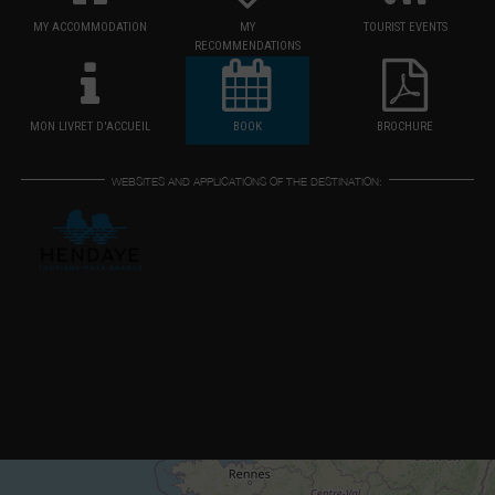
MY ACCOMMODATION
MY
TOURIST EVENTS
RECOMMENDATIONS
MON LIVRET D'ACCUEIL
BOOK
BROCHURE
WEBSITES AND APPLICATIONS OF THE DESTINATION: