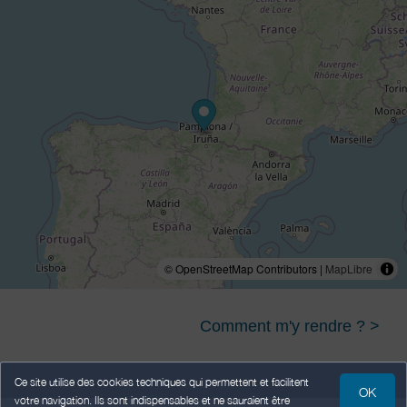
© OpenStreetMap Contributors |
MapLibre
Comment m'y rendre ? >
Ce site utilise des cookies techniques qui permettent et facilitent
OK
votre navigation. Ils sont indispensables et ne sauraient être