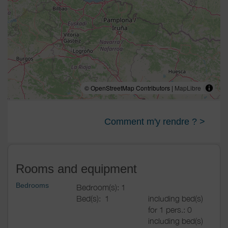
© OpenStreetMap Contributors |
MapLibre
Comment m'y rendre ? >
Rooms and equipment
Bedrooms
Bedroom(s): 1
Bed(s):
1
including bed(s)
for 1 pers.: 0
including bed(s)