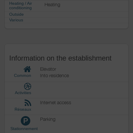
Heating / Air
Heating
conditioning
Outside
Various
Information on the establishment
Elevator
Into residence
Common
Activities
Internet access
Réseaux
Parking
P
Stationnement