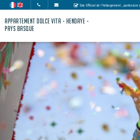
Site Officiel de l'hébergement
, partenaire
APPARTEMENT DOLCE VITA - HENDAYE -
PAYS BASQUE