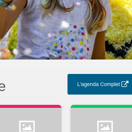
e
L'agenda Complet