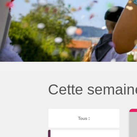
Cette semain
Tous
: