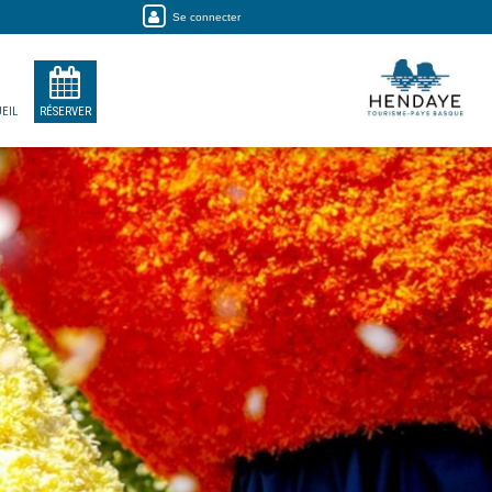
Se connecter
EIL
RÉSERVER