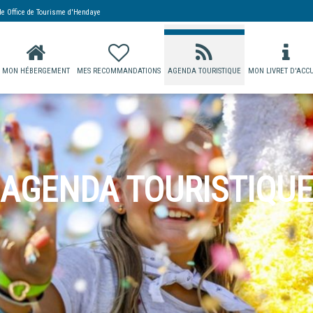
 de
Office de Tourisme d'Hendaye
MON HÉBERGEMENT
MES RECOMMANDATIONS
AGENDA TOURISTIQUE
MON LIVRET D'ACCU
AGENDA TOURISTIQUE