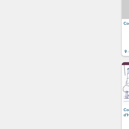
Co
Co
d'