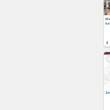
Ma
ba
Je